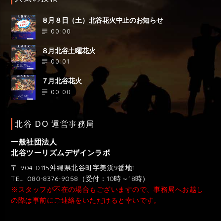
８月８日（土）北谷花火中止のお知らせ
00:00
８月北谷土曜花火
00:01
７月北谷花火
00:00
北谷 DO 運営事務局
一般社団法人
北谷ツーリズムデザインラボ
〒 904-0115沖縄県北谷町字美浜9番地1
TEL. 080-8376-9058（受付：10時～18時）
※スタッフが不在の場合もございますので、事務局へお越し
の際は事前にご連絡をいただけると幸いです。