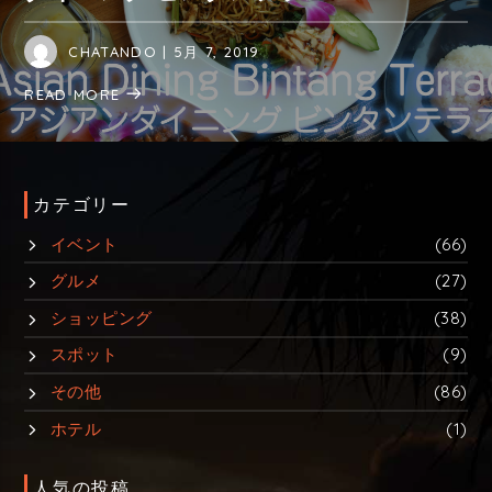
CHATANDO
| 5月 7, 2019
READ MORE
カテゴリー
イベント
(66)
グルメ
(27)
ショッピング
(38)
スポット
(9)
その他
(86)
ホテル
(1)
人気の投稿