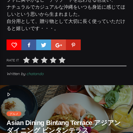
ナチュラルでカジュアルな沖縄をいつも身近に感じてほ
しいという思いから生まれました。
自分用として、贈り物として大切に長く使っていただけ
ると嬉しいです・・・。
RATE IT
Written by
chatando
グルメ
Asian Dining Bintang Terrace アジアン
ダイニング ビンタンテラス