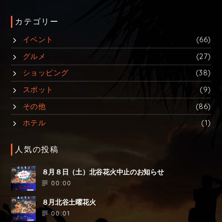
カテゴリー
イベント
(66)
グルメ
(27)
ショッピング
(38)
スポット
(9)
その他
(86)
ホテル
(1)
人気の投稿
８月８日（土）北谷花火中止のお知らせ
00:00
８月北谷土曜花火
00:01