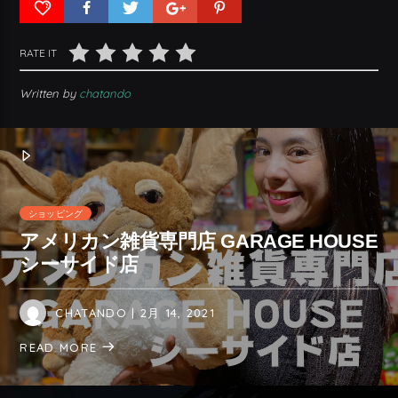
RATE IT
Written by
chatando
ショッピング
アメリカン雑貨専門店 GARAGE HOUSE
シーサイド店
CHATANDO
| 2月 14, 2021
READ MORE