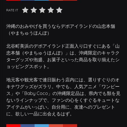
RATE IT
沖縄のおみやげを買うならデポアイランドの山忠本舗
（やまちゅうほんぽ）
北谷町美浜のデポアイランド正面入り口すぐにある「山
忠本舗（やまちゅうほんぽ）」は、沖縄限定のキャラク
ターグッズや泡盛、お菓子といった商品を取り揃えたシ
ョッピングスポット。
地元客や観光客で連日賑わう店内には、選りすぐりのオ
キナワグッズがズラリ。中でも、人気アニメ「ワンピー
ス」や「Baby Coco」の沖縄限定品は、県内でも類を見
ないラインナップで、ファンの心をくすぐるキュートな
アイテムがいっぱい。自分用に、友達へのプレゼント
に、欲しい一品に出会えるはず。