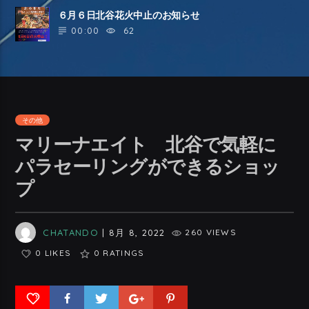
６月６日北谷花火中止のお知らせ
00:00
62
その他
マリーナエイト 北谷で気軽に
パラセーリングができるショッ
プ
CHATANDO
| 8月 8, 2022
260 VIEWS
0 LIKES
0
RATINGS