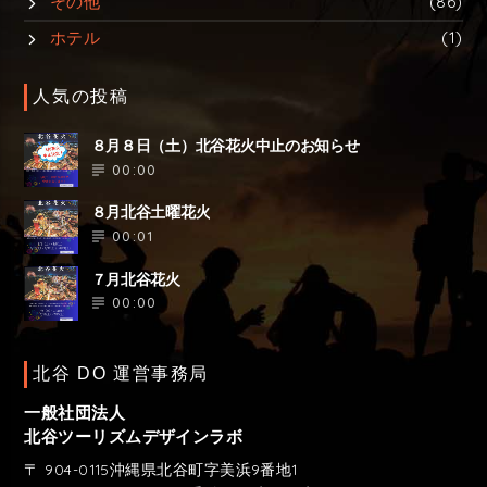
その他
(86)
ホテル
(1)
人気の投稿
８月８日（土）北谷花火中止のお知らせ
00:00
８月北谷土曜花火
00:01
７月北谷花火
00:00
北谷 DO 運営事務局
一般社団法人
北谷ツーリズムデザインラボ
〒 904-0115沖縄県北谷町字美浜9番地1