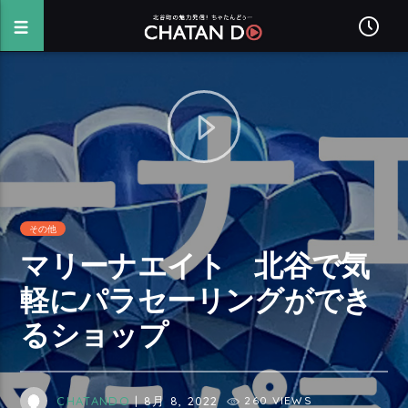
その他
マリーナエイト 北谷で気
軽にパラセーリングができ
るショップ
CHATANDO
| 8月 8, 2022
260 VIEWS