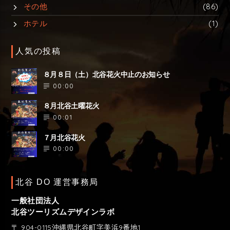
その他
(86)
ホテル
(1)
人気の投稿
８月８日（土）北谷花火中止のお知らせ
00:00
８月北谷土曜花火
00:01
７月北谷花火
00:00
北谷 DO 運営事務局
一般社団法人
北谷ツーリズムデザインラボ
〒 904-0115沖縄県北谷町字美浜9番地1