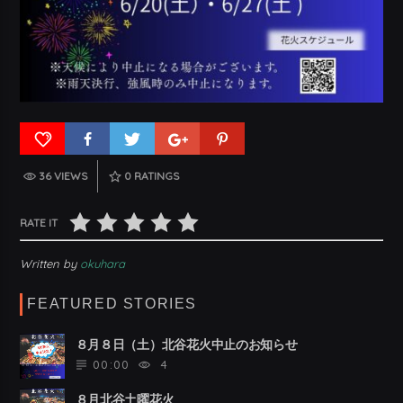
36 VIEWS
0
RATINGS
RATE IT
Written by
okuhara
FEATURED STORIES
８月８日（土）北谷花火中止のお知らせ
00:00
4
８月北谷土曜花火