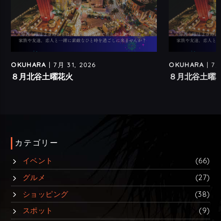
OKUHARA
| 7月 31, 2026
OKUHARA
| 7月
８月北谷土曜花火
８月北谷土曜
カテゴリー
イベント
(66)
グルメ
(27)
ショッピング
(38)
スポット
(9)