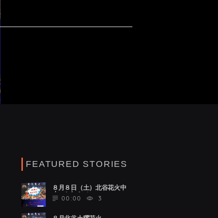
FEATURED STORIES
８月８日（土）北谷花火中
止のお知らせ
00:00
3