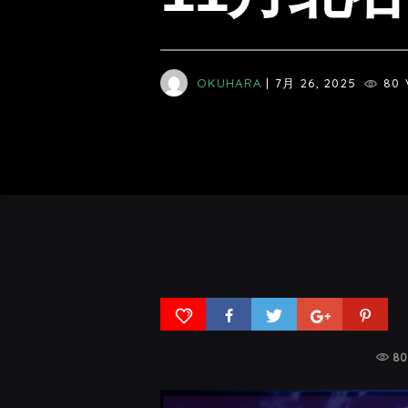
OKUHARA
| 7月 26, 2025
80 
80