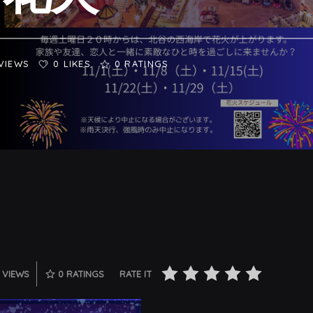
VIEWS
0 LIKES
0
RATINGS
 VIEWS
0
RATINGS
RATE IT