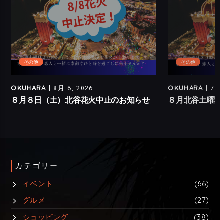
その他
その他
OKUHARA
| 8月 6, 2026
OKUHARA
| 7月
８月８日（土）北谷花火中止のお知らせ
８月北谷土曜
カテゴリー
イベント
(66)
グルメ
(27)
ショッピング
(38)