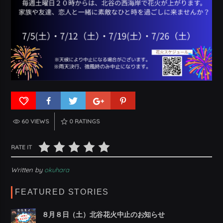
60 VIEWS
0
RATINGS
RATE IT
Written by
okuhara
FEATURED STORIES
８月８日（土）北谷花火中止のお知らせ