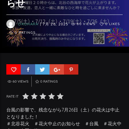
らせ
OKUHARA
| 7月 26, 2025
60 VIEWS
0 LIKES
0
RATINGS
60 VIEWS
0
RATINGS
RATE IT
台風の影響で、残念ながら7月26日（土）の花火は中止
となりました！
＃北谷花火 ＃花火中止のお知らせ ＃台風 ＃花火中