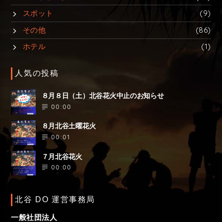
スポット
(9)
その他
(86)
ホテル
(1)
人気の投稿
８月８日（土）北谷花火中止のお知らせ
00:00
８月北谷土曜花火
00:01
７月北谷花火
00:00
北谷 DO 運営事務局
一般社団法人