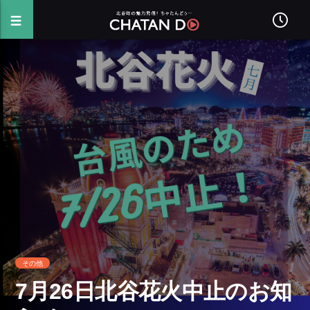
その他
7月26日北谷花火中止のお知