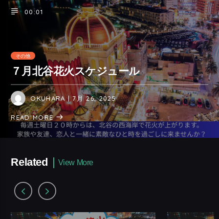
00:01
その他
７月北谷花火スケジュール
OKUHARA
| 7月 26, 2025
READ MORE
Related
View More