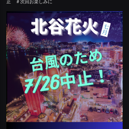
止 ＃次回お楽しみに