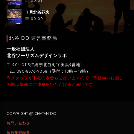
00:01
７月北谷花火
00:00
北谷 DO 運営事務局
一般社団法人
北谷ツーリズムデザインラボ
〒 904-0115沖縄県北谷町字美浜9番地1
TEL. 080-8376-9058（受付：10時～18時）
※スタッフが不在の場合もございますので、事務局へお越し
の際は事前にご連絡をいただけると幸いです。
COPYRIGHT @ CHATAN DO
お問い合わせ
旅行業登録票