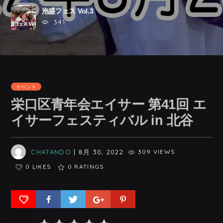
泡盛フェス Vol.3
341
イベント
栄口区青年会エイサー 第41回 エ
イサーフェスティバル in 北谷
CHATANDO
| 8月 30, 2022
309 VIEWS
0 LIKES
0
RATINGS