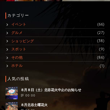
カテゴリー
イベント
(66)
グルメ
(27)
ショッピング
(38)
スポット
(9)
その他
(86)
ホテル
(1)
人気の投稿
８月８日（土）北谷花火中止のお知らせ
00:00
８月北谷土曜花火