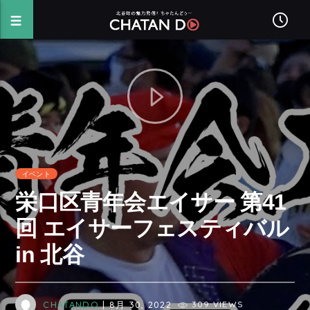
イベント
栄口区青年会エイサー 第41
回 エイサーフェスティバル
in 北谷
CHATANDO
| 8月 30, 2022
309 VIEWS