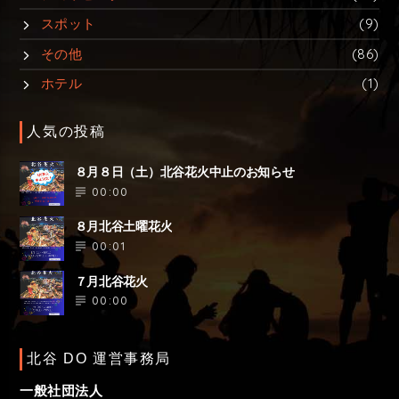
スポット
(9)
その他
(86)
ホテル
(1)
人気の投稿
８月８日（土）北谷花火中止のお知らせ
00:00
８月北谷土曜花火
00:01
７月北谷花火
00:00
北谷 DO 運営事務局
一般社団法人