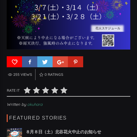
255 VIEWS
0
RATINGS
RATE IT
Written by
okuhara
FEATURED STORIES
８月８日（土）北谷花火中止のお知らせ