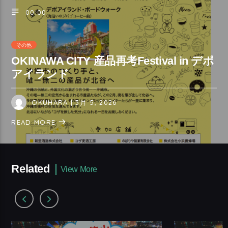
00:00
その他
OKINAWA CITY 産品再考Festival in デポ
アイランド
OKUHARA
| 3月 5, 2026
READ MORE
Related
View More