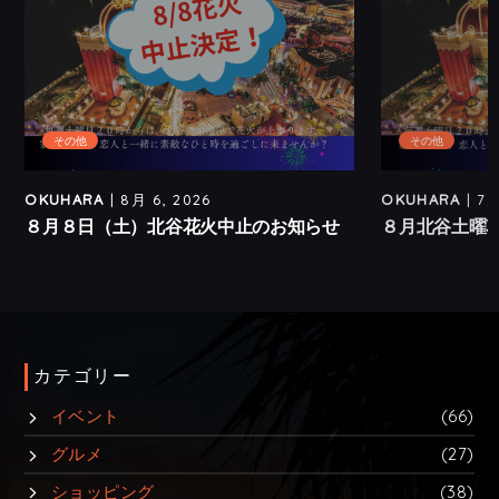
その他
その他
OKUHARA
| 8月 6, 2026
OKUHARA
| 7月
８月８日（土）北谷花火中止のお知らせ
８月北谷土曜
カテゴリー
イベント
(66)
グルメ
(27)
ショッピング
(38)